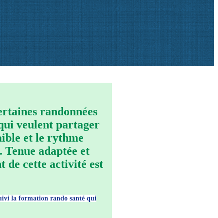
certaines randonnées
 qui veulent partager
ible et le rythme
a. Tenue adaptée et
activité est
ivi la formation rando santé qui