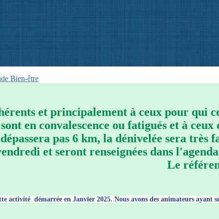
de Bien-être
dhérents et principalement à ceux pour qui 
i sont en convalescence ou fatigués et à ceux
dépassera pas 6 km, la dénivelée sera très fa
 vendredi et seront renseignées dans l'agend
. Le référent de cette 
te activité démarrée en Janvier 2025. Nous avons des animateurs ayant su