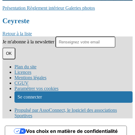
Présentation
Règlement intérieur
Galeries photos
Ceyreste
Retour à la liste
Je m'abonne à la newsletter
OK
Plan du site
Licences
Mentions légales
CGUV
Paramétrer vos cookies
Se connecter
Propulsé par AssoConnect, le logiciel des associations
Sportives
Vos choix en matière de confidentialité