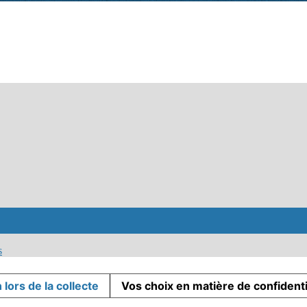
s
 lors de la collecte
Vos choix en matière de confidenti