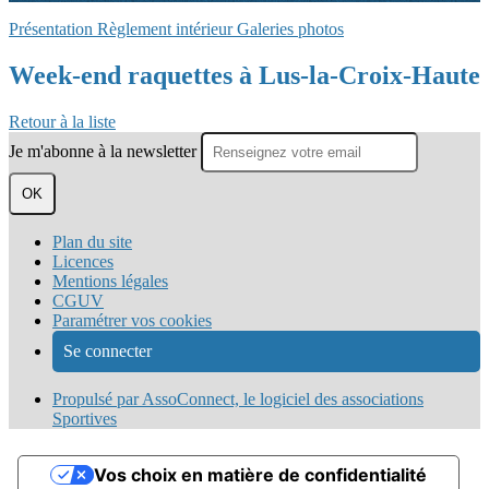
Présentation
Règlement intérieur
Galeries photos
Week-end raquettes à Lus-la-Croix-Haute
Retour à la liste
Je m'abonne à la newsletter
OK
Plan du site
Licences
Mentions légales
CGUV
Paramétrer vos cookies
Se connecter
Propulsé par AssoConnect, le logiciel des associations
Sportives
Vos choix en matière de confidentialité