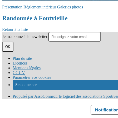
Présentation
Règlement intérieur
Galeries photos
Randonnée à Fontvieille
Retour à la liste
Je m'abonne à la newsletter
OK
Plan du site
Licences
Mentions légales
CGUV
Paramétrer vos cookies
Se connecter
Propulsé par AssoConnect, le logiciel des associations Sportive
Notification