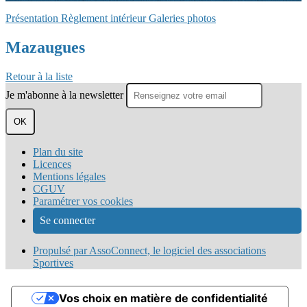
Présentation
Règlement intérieur
Galeries photos
Mazaugues
Retour à la liste
Je m'abonne à la newsletter
OK
Plan du site
Licences
Mentions légales
CGUV
Paramétrer vos cookies
Se connecter
Propulsé par AssoConnect, le logiciel des associations
Sportives
Vos choix en matière de confidentialité