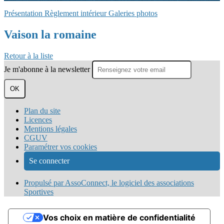
Présentation
Règlement intérieur
Galeries photos
Vaison la romaine
Retour à la liste
Je m'abonne à la newsletter
OK
Plan du site
Licences
Mentions légales
CGUV
Paramétrer vos cookies
Se connecter
Propulsé par AssoConnect, le logiciel des associations
Sportives
Vos choix en matière de confidentialité