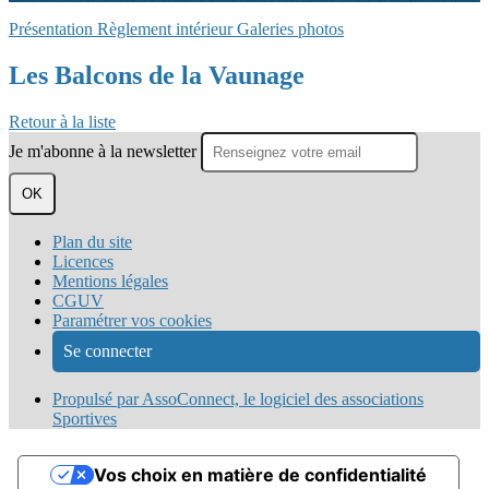
Présentation
Règlement intérieur
Galeries photos
Les Balcons de la Vaunage
Retour à la liste
Je m'abonne à la newsletter
OK
Plan du site
Licences
Mentions légales
CGUV
Paramétrer vos cookies
Se connecter
Propulsé par AssoConnect, le logiciel des associations
Sportives
Vos choix en matière de confidentialité