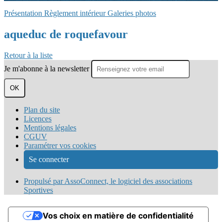
Présentation
Règlement intérieur
Galeries photos
aqueduc de roquefavour
Retour à la liste
Je m'abonne à la newsletter
OK
Plan du site
Licences
Mentions légales
CGUV
Paramétrer vos cookies
Se connecter
Propulsé par AssoConnect, le logiciel des associations
Sportives
Vos choix en matière de confidentialité